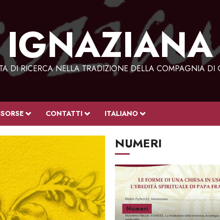
IGNAZIANA
STA DI RICERCA NELLA TRADIZIONE DELLA COMPAGNIA DI 
ISORSE
CONTATTI
ITALIANO
NUMERI
Numeri