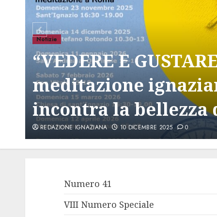
Notizie
“VEDERE E GUSTARE”
meditazione ignazia
incontra la bellezza 
REDAZIONE IGNAZIANA
10 DICEMBRE 2025
0
Numero 41
VIII Numero Speciale