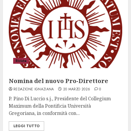
Rivista
Nomina del nuovo Pro-Direttore
REDAZIONE IGNAZIANA
20 MARZO 2026
0
P. Pino Di Luccio s.j., Presidente del Collegium
Maximum della Pontificia Università
Gregoriana, in conformità con...
LEGGI TUTTO