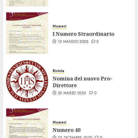
Numeri
I Numero Straordinario
15 MAGGIO 2026
0
Rivista
Nomina del nuovo Pro-
Direttore
20 MARZO 2026
0
Numeri
Numero 40
22 DICEMBRE 2025
0