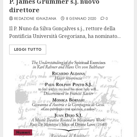
P. James Grummer s.j. nuovo
direttore
REDAZIONE IGNAZIANA
8 GENNAIO 2020
0
Il P. Nuno da Silva Gonçalves s.j., rettore della
Pontificia Università Gregoriana, ha nominato...
LEGGI TUTTO
Numeri