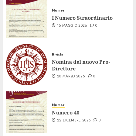
Numeri
I Numero Straordinario
15 MAGGIO 2026
0
Rivista
Nomina del nuovo Pro-
Direttore
20 MARZO 2026
0
Numeri
Numero 40
22 DICEMBRE 2025
0