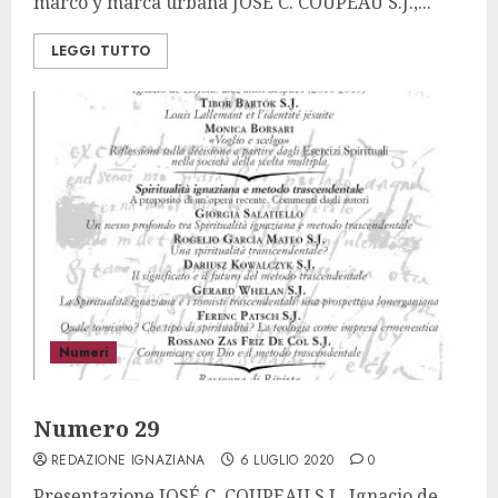
marco y marca urbana JOSÉ C. COUPEAU S.J.,...
LEGGI TUTTO
Numeri
Numero 29
REDAZIONE IGNAZIANA
6 LUGLIO 2020
0
Presentazione JOSÉ C. COUPEAU S.J., Ignacio de