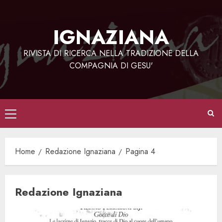
Vai
al
IGNAZIANA
contenuto
RIVISTA DI RICERCA NELLA TRADIZIONE DELLA
COMPAGNIA DI GESU'
Menu
principale
Home
Redazione Ignaziana
Pagina 4
Redazione Ignaziana