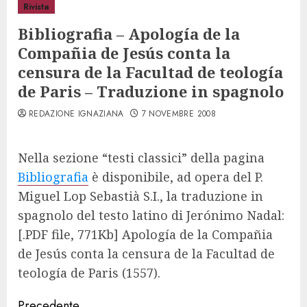
Rivista
Bibliografia – Apología de la
Compañia de Jesús conta la
censura de la Facultad de teología
de Paris – Traduzione in spagnolo
REDAZIONE IGNAZIANA
7 NOVEMBRE 2008
Nella sezione “testi classici” della pagina
Bibliografia
è disponibile, ad opera del P.
Miguel Lop Sebastià S.I., la traduzione in
spagnolo del testo latino di Jerónimo Nadal:
[.PDF file, 771Kb] Apología de la Compañia
de Jesús conta la censura de la Facultad de
teología de Paris (1557).
Precedente