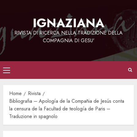
Vai
al
IGNAZIANA
contenuto
RIVISTA DI RICERCA NELLA TRADIZIONE DELLA
COMPAGNIA DI GESU'
Menu
principale
Home
Rivista
Bibliografia – Apología de la Compañia de Jesús conta
la censura de la Facultad de teología de Paris –
Traduzione in spagnolo