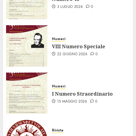
3 LUGLIO 2026
0
Numeri
VIII Numero Speciale
22 GIUGNO 2026
0
Numeri
I Numero Straordinario
15 MAGGIO 2026
0
Rivista