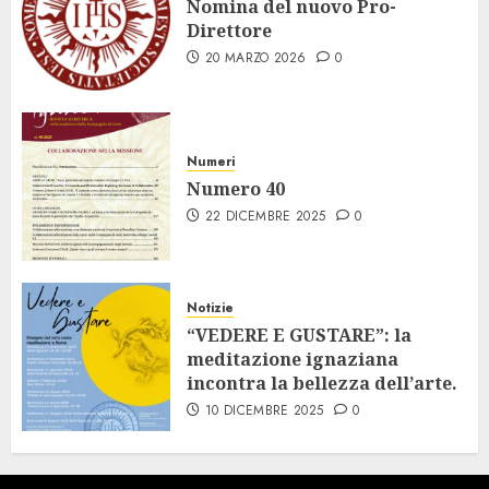
Nomina del nuovo Pro-
Direttore
20 MARZO 2026
0
Numeri
Numero 40
22 DICEMBRE 2025
0
Notizie
“VEDERE E GUSTARE”: la
meditazione ignaziana
incontra la bellezza dell’arte.
10 DICEMBRE 2025
0