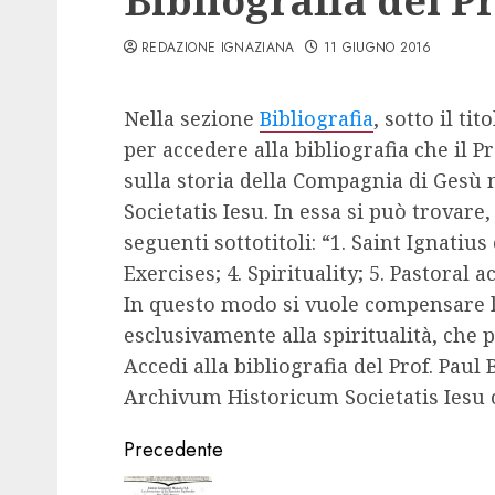
Bibliografia del P
REDAZIONE IGNAZIANA
11 GIUGNO 2016
Nella sezione
Bibliografia
, sotto il ti
per accedere alla bibliografia che il 
sulla storia della Compagnia di Gesù 
Societatis Iesu. In essa si può trovare,
seguenti sottotitoli: “1. Saint Ignatius 
Exercises; 4. Spirituality; 5. Pastoral ac
In questo modo si vuole compensare l’
esclusivamente alla spiritualità, che 
Accedi alla bibliografia del Prof. Paul 
Archivum Historicum Societatis Iesu c
Navigazione
Precedente
articolo