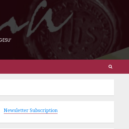
GESU'
Newsletter Subscription