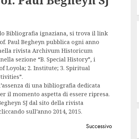
rof. Paul Begheyn SJ
tolo Bibliografia ignaziana, si trova il link
Prof. Paul Begheyn pubblica ogni anno
nella rivista Archivum Historicum
 nella sezione “B. Special History”, i
of Loyola; 2. Institute; 3. Spiritual
tivities”.
assenza di una bibliografia dedicata
per il momento aspetta di essere ripresa.
Begheyn SJ dal sito della rivista
liccando sull’anno 2014, 2015.
Successivo