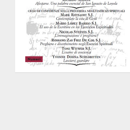
Numeri