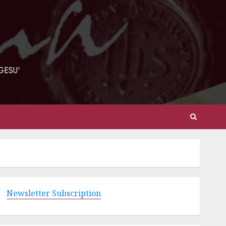
GESU'
Newsletter Subscription