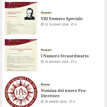
Numeri
VIII Numero Speciale
22 GIUGNO 2026
0
Numeri
I Numero Straordinario
15 MAGGIO 2026
0
Rivista
Nomina del nuovo Pro-
Direttore
20 MARZO 2026
0