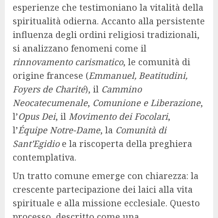
esperienze che testimoniano la vitalità della
spiritualità odierna. Accanto alla persistente
influenza degli ordini religiosi tradizionali,
si analizzano fenomeni come il
rinnovamento carismatico
, le comunità di
origine francese (
Emmanuel, Beatitudini,
Foyers de Charité
), il
Cammino
Neocatecumenale
,
Comunione e Liberazione
,
l’
Opus Dei
, il
Movimento dei Focolari
,
l’
Équipe Notre-Dame
, la
Comunità di
Sant’Egidio
e la riscoperta della preghiera
contemplativa.
Un tratto comune emerge con chiarezza: la
crescente partecipazione dei laici alla vita
spirituale e alla missione ecclesiale. Questo
processo, descritto come una