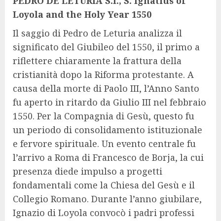
PEDRO DE LETURIA S.I., S. Ignatius of
Loyola and the Holy Year 1550
Il saggio di Pedro de Leturia analizza il
significato del Giubileo del 1550, il primo a
riflettere chiaramente la frattura della
cristianità dopo la Riforma protestante. A
causa della morte di Paolo III, l’Anno Santo
fu aperto in ritardo da Giulio III nel febbraio
1550. Per la Compagnia di Gesù, questo fu
un periodo di consolidamento istituzionale
e fervore spirituale. Un evento centrale fu
l’arrivo a Roma di Francesco de Borja, la cui
presenza diede impulso a progetti
fondamentali come la Chiesa del Gesù e il
Collegio Romano. Durante l’anno giubilare,
Ignazio di Loyola convocò i padri professi