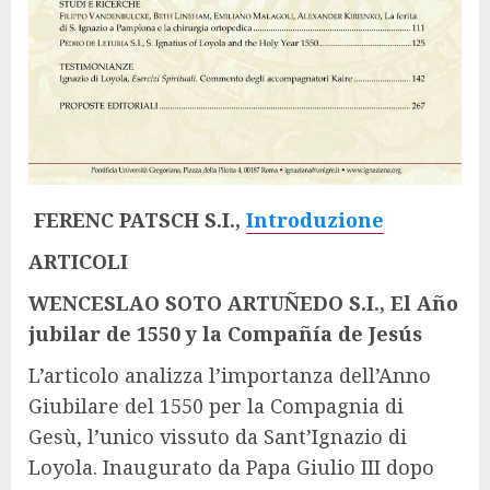
FERENC PATSCH S.I.,
Introduzione
ARTICOLI
WENCESLAO SOTO ARTUÑEDO S.I., El Año
jubilar de 1550 y la Compañía de Jesús
L’articolo analizza l’importanza dell’Anno
Giubilare del 1550 per la Compagnia di
Gesù, l’unico vissuto da Sant’Ignazio di
Loyola. Inaugurato da Papa Giulio III dopo