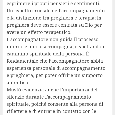
esprimere i propri pensieri e sentimenti.
Un aspetto cruciale dell’accompagnamento
è la distinzione tra preghiera e terapia; la
preghiera deve essere centrata su Dio per
avere un effetto terapeutico.
L’accompagnatore non guida il processo
interiore, ma lo accompagna, rispettando il
cammino spirituale della persona. È
fondamentale che l’accompagnatore abbia
esperienza personale di accompagnamento
e preghiera, per poter offrire un supporto
autentico.
Mustó evidenzia anche l’importanza del
silenzio durante l’accompagnamento
spirituale, poiché consente alla persona di
riflettere e di entrare in contatto con le