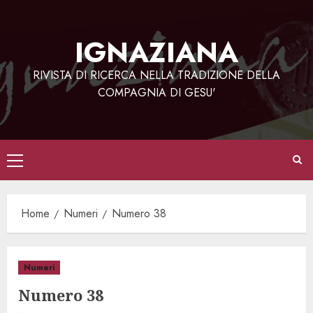
Vai
al
IGNAZIANA
contenuto
RIVISTA DI RICERCA NELLA TRADIZIONE DELLA
COMPAGNIA DI GESU'
Menu
principale
Home
Numeri
Numero 38
Numeri
Numero 38