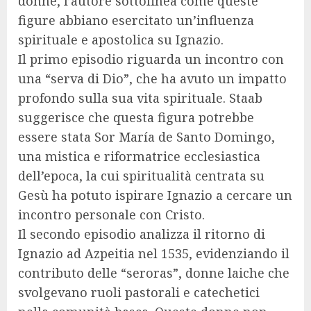
donne, l’autore sottolinea come queste
figure abbiano esercitato un’influenza
spirituale e apostolica su Ignazio.
Il primo episodio riguarda un incontro con
una “serva di Dio”, che ha avuto un impatto
profondo sulla sua vita spirituale. Staab
suggerisce che questa figura potrebbe
essere stata Sor María de Santo Domingo,
una mistica e riformatrice ecclesiastica
dell’epoca, la cui spiritualità centrata su
Gesù ha potuto ispirare Ignazio a cercare un
incontro personale con Cristo.
Il secondo episodio analizza il ritorno di
Ignazio ad Azpeitia nel 1535, evidenziando il
contributo delle “seroras”, donne laiche che
svolgevano ruoli pastorali e catechetici