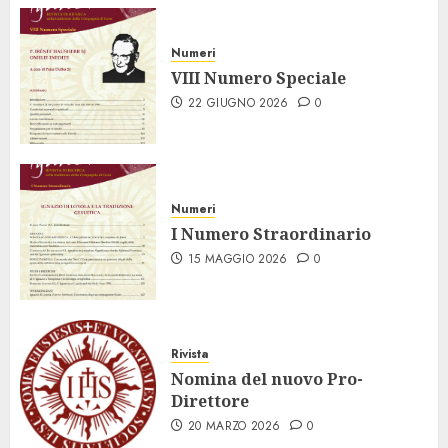
Numeri
VIII Numero Speciale
22 GIUGNO 2026
0
Numeri
I Numero Straordinario
15 MAGGIO 2026
0
Rivista
Nomina del nuovo Pro-
Direttore
20 MARZO 2026
0